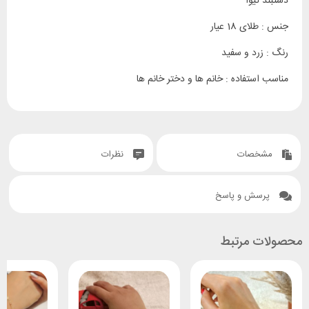
دستبند تیوا
جنس : طلای 18 عیار
رنگ : زرد و سفید
مناسب استفاده : خانم ها و دختر خانم ها
مشخصات
نظرات
پرسش و پاسخ
محصولات مرتبط