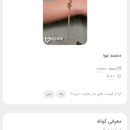
دستبند تیوا
دسته:
دستبند
0 از 5
آیا از قیمت های ما رضایت دارید؟
بله
خیر
معرفی کوتاه