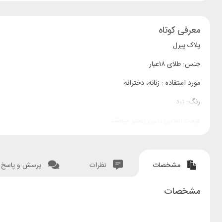
معرفی کوتاه
پلاک پیرل
جنس: طلای ۱۸عیار
مورد استفاده : زنانه، دخترانه
رنگ: زرد
قیمت اعلامی بدون زنجیر میباشد
وزن سنگ کسر شده
مشخصات
نظرات
پرسش و پاسخ
مشخصات