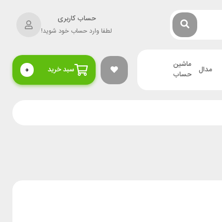
حساب کاربری
لطفا وارد حساب خود شوید!
ماشین
مدال
سبد خرید
0
حساب