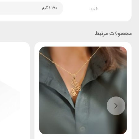
وزن
1.170 گرم
محصولات مرتبط