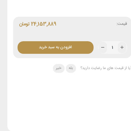
قیمت:
24,153,889
تومان
افزودن به سبد خرید
یا از قیمت های ما رضایت دارید؟
بله
خیر