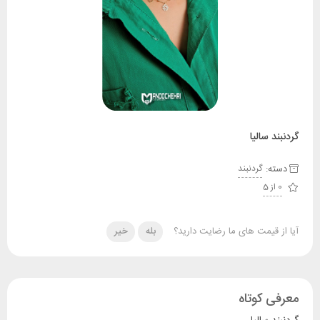
گردنبند سالیا
دسته:
گردنبند
0 از 5
آیا از قیمت های ما رضایت دارید؟
بله
خیر
معرفی کوتاه