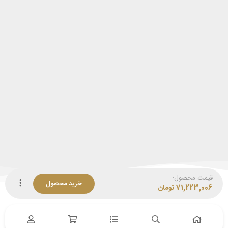
قیمت محصول:
خرید محصول
71,223,006
تومان