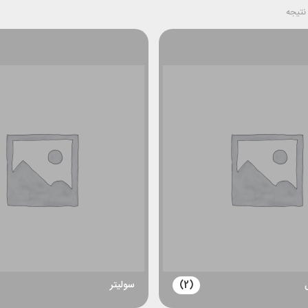
(2)
سولیتر