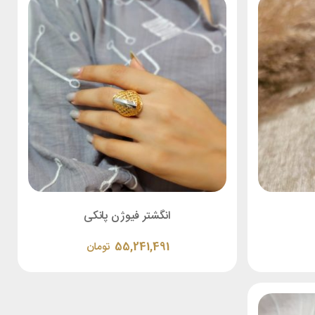
انگشتر فیوژن پانکی
55,241,491
تومان