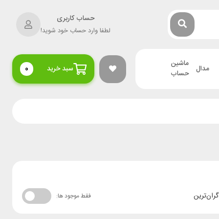
حساب کاربری
لطفا وارد حساب خود شوید!
ماشین
مدال
سبد خرید
0
حساب
گران‌ترین
فقط موجود ها: