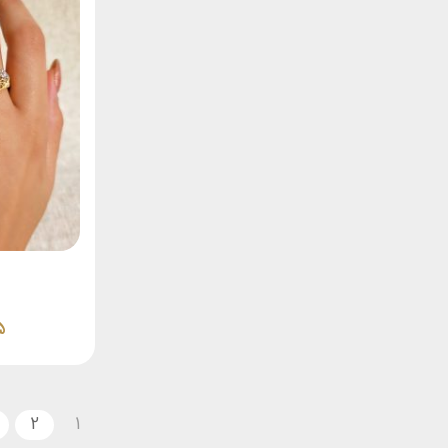
5
2
1