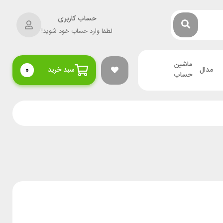
حساب کاربری
لطفا وارد حساب خود شوید!
ماشین
مدال
سبد خرید
0
حساب