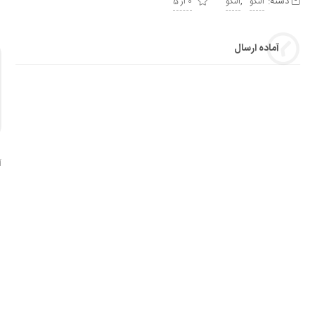
دسته:
,
النگو
النگو
0 از 5
آماده ارسال
آ