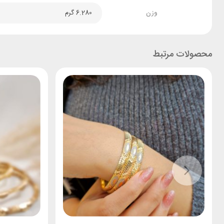
وزن
6.280 گرم
محصولات مرتبط